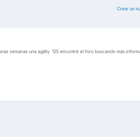
Crear un 
nas semanas una agility 125 encontré el foro buscando más inform