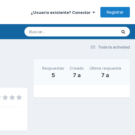
Registrar
¿Usuario existente? Conectar
Toda la actividad
Respuestas
Creado
Última respuesta
5
7 a
7 a