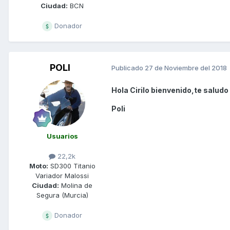
Ciudad:
BCN
Donador
POLI
Publicado
27 de Noviembre del 2018
Hola Cirilo bienvenido,te saludo
Poli
Usuarios
22,2k
Moto:
SD300 Titanio
Variador Malossi
Ciudad:
Molina de
Segura (Murcia)
Donador