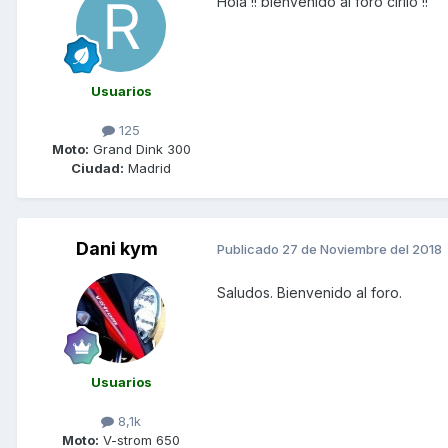
Hola !! bienvenido al foro cirilo !!
Usuarios
125
Moto:
Grand Dink 300
Ciudad:
Madrid
Dani kym
Publicado
27 de Noviembre del 2018
Saludos. Bienvenido al foro.
Usuarios
8,1k
Moto:
V-strom 650