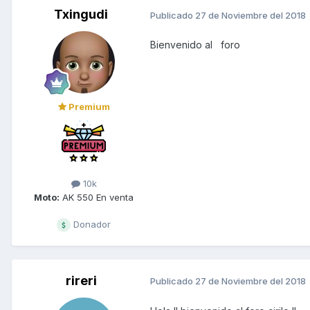
Txingudi
Publicado
27 de Noviembre del 2018
Bienvenido al foro
Premium
10k
Moto:
AK 550 En venta
Donador
rireri
Publicado
27 de Noviembre del 2018