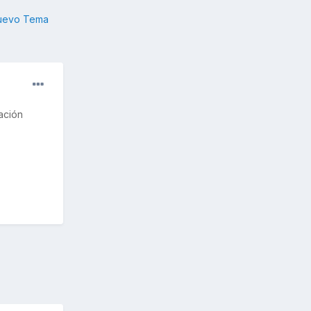
nuevo Tema
ación