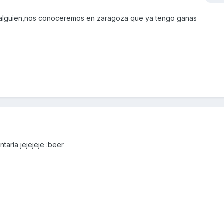
ta alguien,nos conoceremos en zaragoza que ya tengo ganas
taría jejejeje :beer