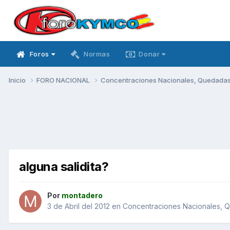
Foros
Normas
Donar
Inicio
FORO NACIONAL
Concentraciones Nacionales, Quedadas, 
alguna salidita?
Por
montadero
3 de Abril del 2012
en
Concentraciones Nacionales, Qu