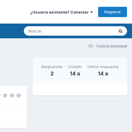
Registrar
¿Usuario existente? Conectar
Toda la actividad
Respuestas
Creado
Última respuesta
2
14 a
14 a