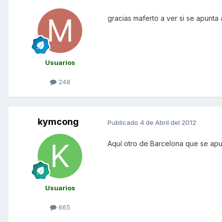
gracias maferto a ver si se apun
Usuarios
248
kymcong
Publicado
4 de Abril del 2012
Aquí otro de Barcelona que se apun
Usuarios
665