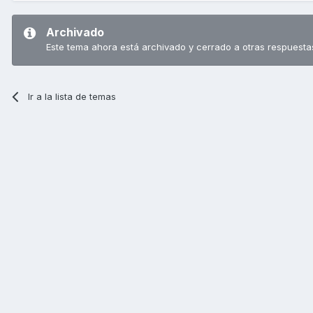
Archivado
Este tema ahora está archivado y cerrado a otras respuesta
Ir a la lista de temas