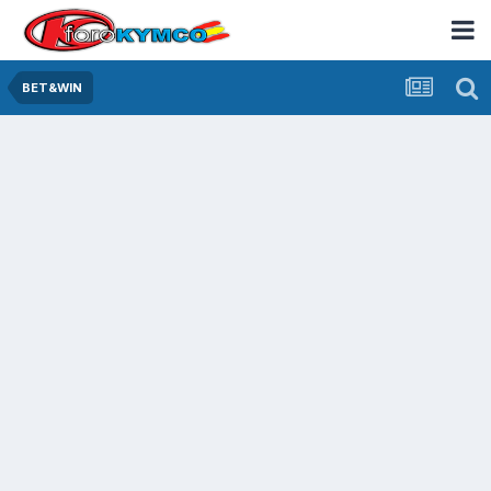
BET&WIN