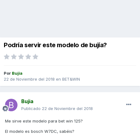
Podría servir este modelo de bujía?
Por
Bujia
22 de Noviembre del 2018
en
BET&WIN
Bujia
Publicado
22 de Noviembre del 2018
Me sirve este modelo para bet win 125?
El modelo es bosch W7DC, sabéis?