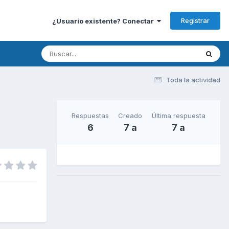
Registrar
¿Usuario existente? Conectar
Toda la actividad
Respuestas
Creado
Última respuesta
6
7 a
7 a