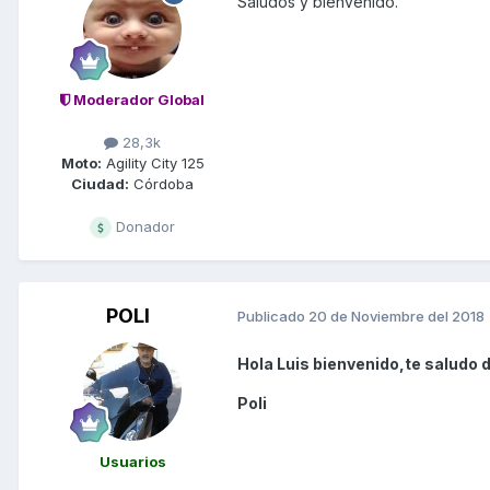
Saludos y bienvenido.
Moderador Global
28,3k
Moto:
Agility City 125
Ciudad:
Córdoba
Donador
POLI
Publicado
20 de Noviembre del 2018
Hola Luis bienvenido,te saludo 
Poli
Usuarios