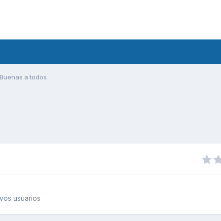
Buenas a todos
vos usuarios