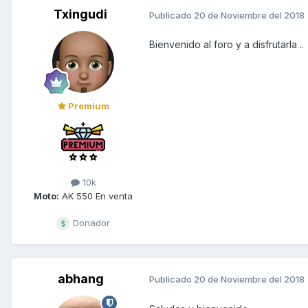
Txingudi
Publicado
20 de Noviembre del 2018
Bienvenido al foro y a disfrutarla ..
Premium
10k
Moto:
AK 550 En venta
Donador
abhang
Publicado
20 de Noviembre del 2018