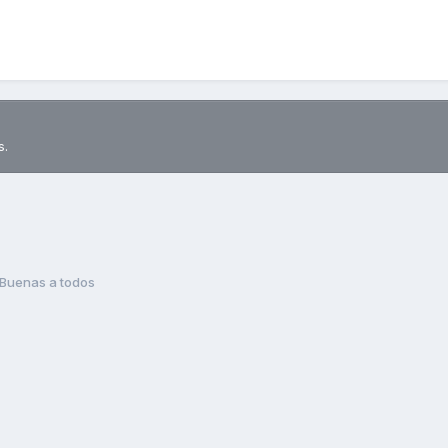
s.
Buenas a todos