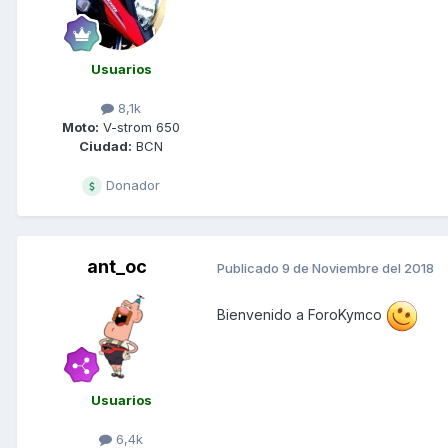
Usuarios
8,1k
Moto:
V-strom 650
Ciudad:
BCN
Donador
ant_oc
Publicado
9 de Noviembre del 2018
Bienvenido a ForoKymco
Usuarios
6,4k