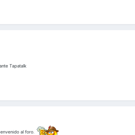
nte Tapatalk
ienvenido al foro.