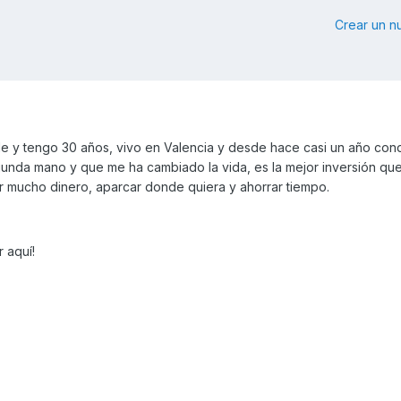
Crear un 
ille y tengo 30 años, vivo en Valencia y desde hace casi un año co
nda mano y que me ha cambiado la vida, es la mejor inversión qu
ar mucho dinero, aparcar donde quiera y ahorrar tiempo.
 aquí!