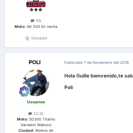
10k
Moto:
AK 550 En venta
Donador
POLI
Publicado
7 de Noviembre del 2018
Hola Guille bienvenido,te sa
Poli
Usuarios
22,2k
Moto:
SD300 Titanio
Variador Malossi
Ciudad:
Molina de