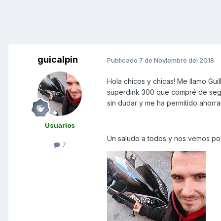
guicalpin
Publicado
7 de Noviembre del 2018
Hola chicos y chicas! Me llamo Gu
superdink 300 que compré de segu
sin dudar y me ha permitido ahorr
Usuarios
Un saludo a todos y nos vemos por
7