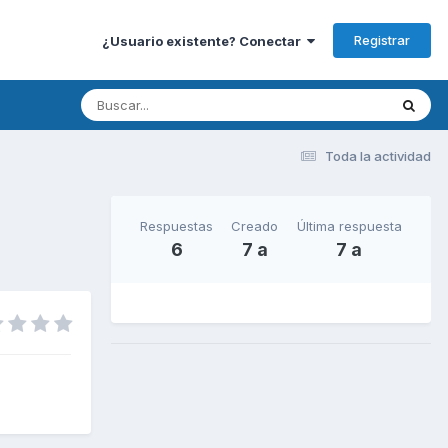
Registrar
¿Usuario existente? Conectar
Toda la actividad
Respuestas
Creado
Última respuesta
6
7 a
7 a