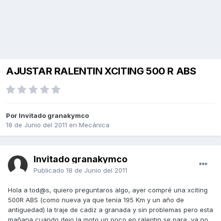
AJUSTAR RALENTIN XCITING 500 R ABS
Por Invitado granakymco
18 de Junio del 2011
en
Mecánica
Invitado granakymco
Publicado
18 de Junio del 2011
Hola a tod@s, quiero preguntaros algo, ayer compré una xciting
500R ABS (como nueva ya que tenía 195 Km y un año de
antiguedad) la traje de cadiz a granada y sin problemas pero esta
mañana cuando dejo la moto un poco en ralentin se para, ya no