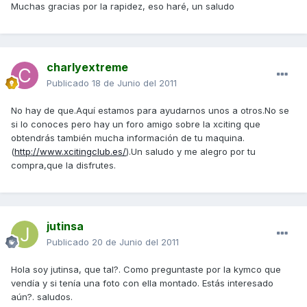
Muchas gracias por la rapidez, eso haré, un saludo
charlyextreme
Publicado
18 de Junio del 2011
No hay de que.Aquí estamos para ayudarnos unos a otros.No se
si lo conoces pero hay un foro amigo sobre la xciting que
obtendrás también mucha información de tu maquina.
(
http://www.xcitingclub.es/
).Un saludo y me alegro por tu
compra,que la disfrutes.
jutinsa
Publicado
20 de Junio del 2011
Hola soy jutinsa, que tal?. Como preguntaste por la kymco que
vendía y si tenía una foto con ella montado. Estás interesado
aún?. saludos.