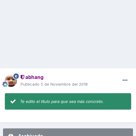
abhang
Publicado
5 de Noviembre del 2018
Te edito el título para que sea más concreto.