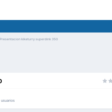
Presentacion kiketurry superdink 350
0
 usuarios