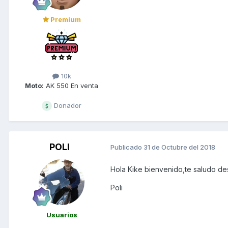
Premium
10k
Moto:
AK 550 En venta
Donador
POLI
Publicado
31 de Octubre del 2018
Hola Kike bienvenido,te saludo de
Poli
Usuarios