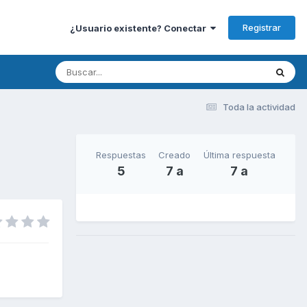
Registrar
¿Usuario existente? Conectar
Toda la actividad
Respuestas
Creado
Última respuesta
5
7 a
7 a