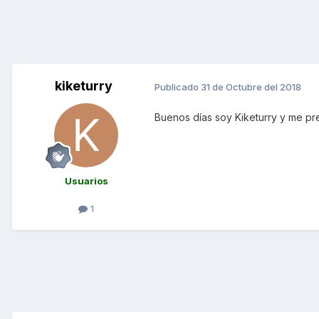
kiketurry
Publicado
31 de Octubre del 2018
Buenos días soy Kiketurry y me p
Usuarios
1