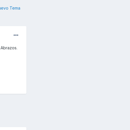
nuevo Tema
 Abrazos.