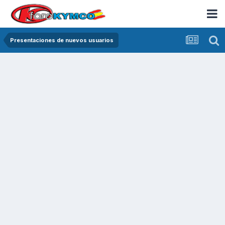
Presentaciones de nuevos usuarios