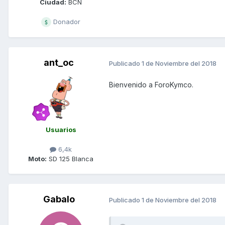
Ciudad:
BCN
Donador
ant_oc
Publicado
1 de Noviembre del 2018
Bienvenido a ForoKymco.
Usuarios
6,4k
Moto:
SD 125 Blanca
Gabalo
Publicado
1 de Noviembre del 2018