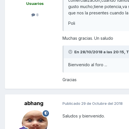
comercialización,cuando fuimo
Usuarios
gusto mucho,tiene potencia,va 
que nos la presentes cuando la 
8
Poli
Muchas gracias. Un saludo
En 28/10/2018 a las 20:15,
T
Bienvenido al foro ...
Gracias
abhang
Publicado
29 de Octubre del 2018
Saludos y bienvenido.