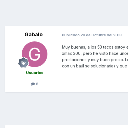
Gabalo
Publicado
28 de Octubre del 2018
Muy buenas, a los 53 tacos estoy e
xmax 300, pero he visto hace unos
prestaciones y muy buen precio. 
con un baúl se solucionaría) y que 
Usuarios
8