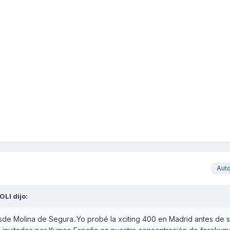
Aut
OLI
dijo:
sde Molina de Segura..Yo probé la xciting 400 en Madrid antes de 