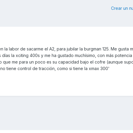
Crear un 
n la labor de sacarme el A2, para jubilar la burgman 125. Me gusta 
 días la xciting 400s y me ha gustado muchísimo, con más potencia
Lo que me para un poco es su capacidad bajo el cofre (aunque su
no tiene control de tracción, como si tiene la xmax 300'