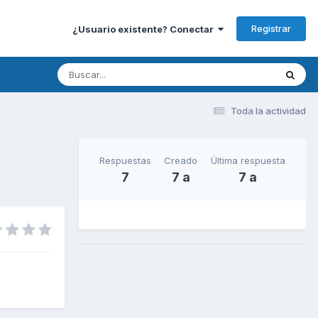
Registrar
¿Usuario existente? Conectar
Toda la actividad
Respuestas
Creado
Última respuesta
7
7 a
7 a