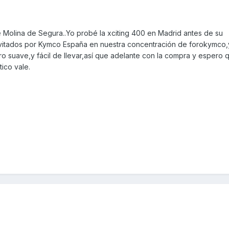
 Molina de Segura..Yo probé la xciting 400 en Madrid antes de su
nvitados por Kymco España en nuestra concentración de forokymco
 suave,y fácil de llevar,así que adelante con la compra y espero q
ico vale.