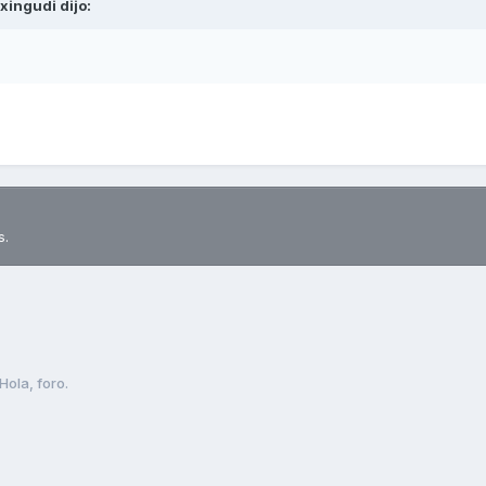
xingudi
dijo:
s.
Hola, foro.