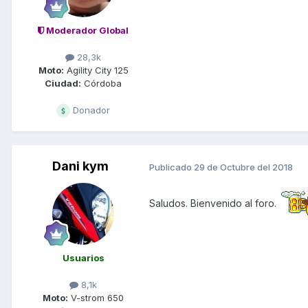
Moderador Global
28,3k
Moto:
Agility City 125
Ciudad:
Córdoba
Donador
Dani kym
Publicado
29 de Octubre del 2018
Saludos. Bienvenido al foro.
Usuarios
8,1k
Moto:
V-strom 650