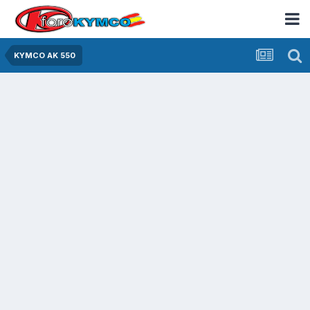
KYMCO AK 550