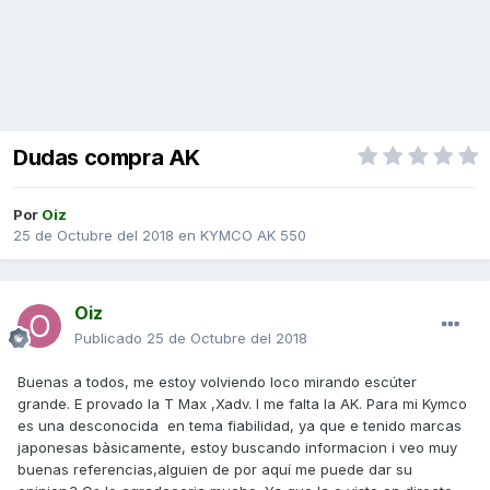
Dudas compra AK
Por
Oiz
25 de Octubre del 2018
en
KYMCO AK 550
Oiz
Publicado
25 de Octubre del 2018
Buenas a todos, me estoy volviendo loco mirando escúter
grande. E provado la T Max ,Xadv. I me falta la AK. Para mi Kymco
es una desconocida en tema fiabilidad, ya que e tenido marcas
japonesas bàsicamente, estoy buscando informacion i veo muy
buenas referencias,alguien de por aquí me puede dar su