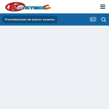
Presentaciones de nuevos usuarios