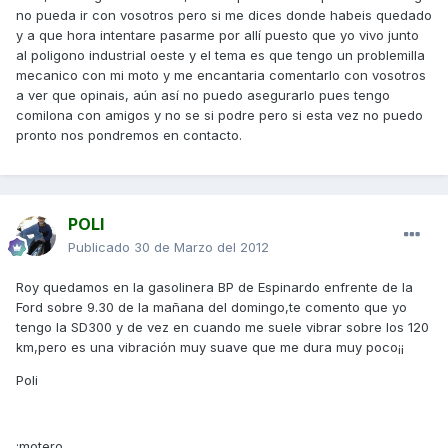
no pueda ir con vosotros pero si me dices donde habeis quedado
y a que hora intentare pasarme por allí puesto que yo vivo junto
al poligono industrial oeste y el tema es que tengo un problemilla
mecanico con mi moto y me encantaria comentarlo con vosotros
a ver que opinais, aún así no puedo asegurarlo pues tengo
comilona con amigos y no se si podre pero si esta vez no puedo
pronto nos pondremos en contacto.
POLI
Publicado
30 de Marzo del 2012
Roy quedamos en la gasolinera BP de Espinardo enfrente de la
Ford sobre 9.30 de la mañana del domingo,te comento que yo
tengo la SD300 y de vez en cuando me suele vibrar sobre los 120
km,pero es una vibración muy suave que me dura muy poco¡¡
Poli
:motero