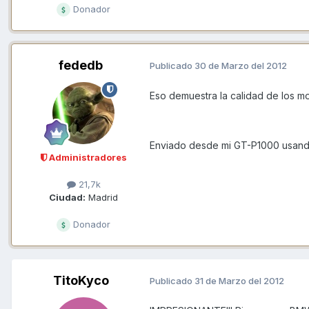
Donador
fededb
Publicado
30 de Marzo del 2012
Eso demuestra la calidad de los m
Enviado desde mi GT-P1000 usand
Administradores
21,7k
Ciudad:
Madrid
Donador
TitoKyco
Publicado
31 de Marzo del 2012