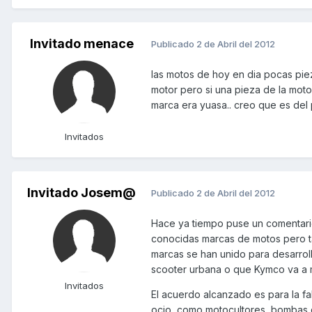
Invitado menace
Publicado
2 de Abril del 2012
las motos de hoy en dia pocas piez
motor pero si una pieza de la moto 
marca era yuasa.. creo que es del p
Invitados
Invitado Josem@
Publicado
2 de Abril del 2012
Hace ya tiempo puse un comentario
conocidas marcas de motos pero t
marcas se han unido para desarrol
scooter urbana o que Kymco va a m
Invitados
El acuerdo alcanzado es para la fa
ocio, como motocultores, bombas 