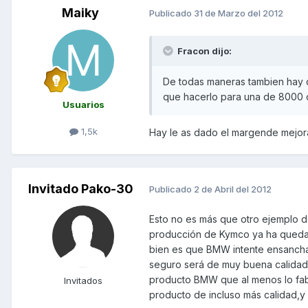
Maiky
Publicado
31 de Marzo del 2012
Fracon dijo:
De todas maneras tambien hay q
que hacerlo para una de 8000 
Usuarios
1,5k
Hay le as dado el margende mejora
Invitado Pako-30
Publicado
2 de Abril del 2012
Esto no es más que otro ejemplo d
producción de Kymco ya ha queda
bien es que BMW intente ensancha
seguro será de muy buena calidad
producto BMW que al menos lo fabr
Invitados
producto de incluso más calidad,y 