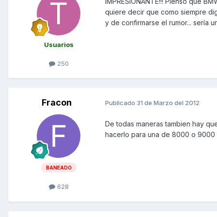
IMPRESIONANTE!!! Pienso que BMW e
quiere decir que como siempre dig
y de confirmarse el rumor... sería 
Usuarios
250
Fracon
Publicado
31 de Marzo del 2012
De todas maneras tambien hay que
hacerlo para una de 8000 o 9000 
BANEADO
628