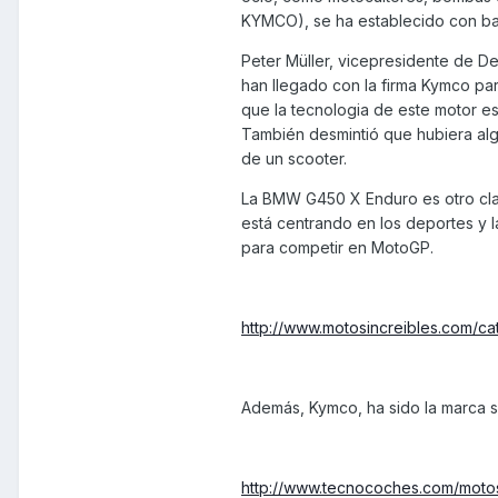
KYMCO), se ha establecido con ba
Peter Müller, vicepresidente de D
han llegado con la firma Kymco p
que la tecnologia de este motor es
También desmintió que hubiera al
de un scooter.
La BMW G450 X Enduro es otro clar
está centrando en los deportes y 
para competir en MotoGP.
http://www.motosincreibles.com/c
Además, Kymco, ha sido la marca s
http://www.tecnocoches.com/moto