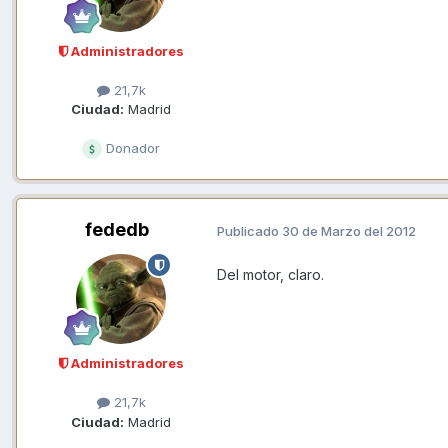
Administradores
21,7k
Ciudad:
Madrid
Donador
fededb
Publicado
30 de Marzo del 2012
Del motor, claro.
Administradores
21,7k
Ciudad:
Madrid