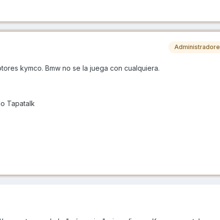
Administrador
otores kymco. Bmw no se la juega con cualquiera.
o Tapatalk