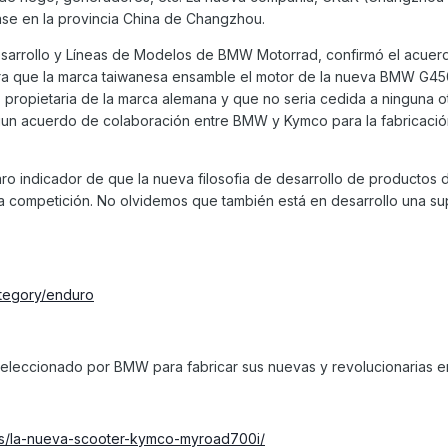
se en la provincia China de Changzhou.
esarrollo y Líneas de Modelos de BMW Motorrad, confirmó el acuer
ara que la marca taiwanesa ensamble el motor de la nueva BMW G45
 propietaria de la marca alemana y que no seria cedida a ninguna o
gun acuerdo de colaboración entre BMW y Kymco para la fabricació
o indicador de que la nueva filosofia de desarrollo de productos
la competición. No olvidemos que también está en desarrollo una s
ategory/enduro
eleccionado por BMW para fabricar sus nuevas y revolucionarias e
s/la-nueva-scooter-kymco-myroad700i/