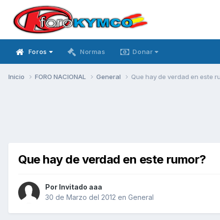
Foros
Normas
Donar
Inicio
FORO NACIONAL
General
Que hay de verdad en este r
Que hay de verdad en este rumor?
Por Invitado aaa
30 de Marzo del 2012
en
General