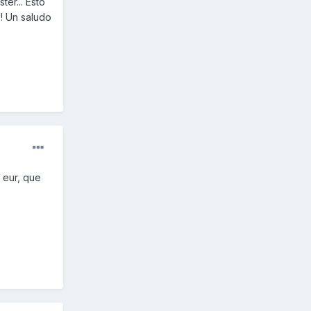
er... Esto
! Un saludo
 eur, que