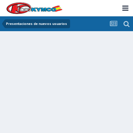
Presentaciones de nuevos usuarios