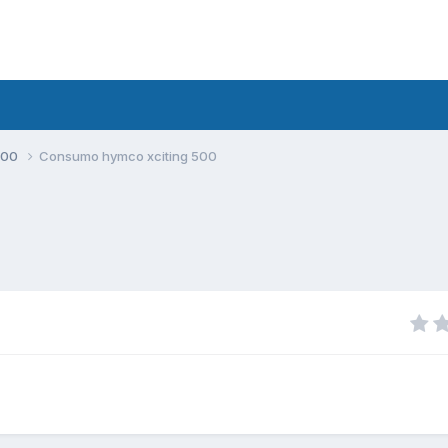
500
Consumo hymco xciting 500