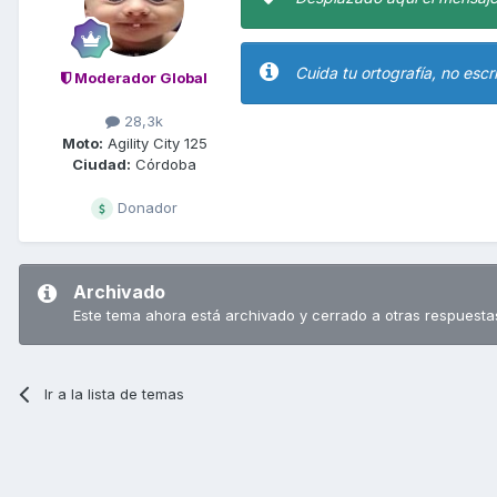
Cuida tu ortografía, no escr
Moderador Global
28,3k
Moto:
Agility City 125
Ciudad:
Córdoba
Donador
Archivado
Este tema ahora está archivado y cerrado a otras respuesta
Ir a la lista de temas