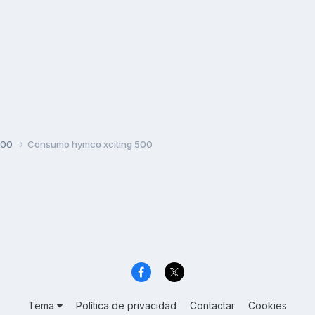
500
Consumo hymco xciting 500
Tema
Política de privacidad
Contactar
Cookies