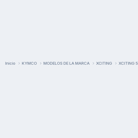
Inicio
KYMCO
MODELOS DE LA MARCA
XCITING
XCITING 