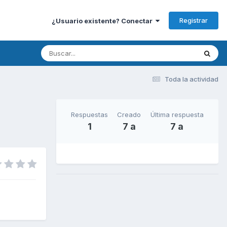
Registrar
¿Usuario existente? Conectar
Toda la actividad
Respuestas
Creado
Última respuesta
1
7 a
7 a