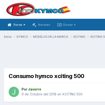
Foros
Normas
Donar
Inicio
KYMCO
MODELOS DE LA MARCA
XCITING
XCITING 
Consumo hymco xciting 500
Por
Javorro
9 de Octubre del 2018
en
XCITING 500