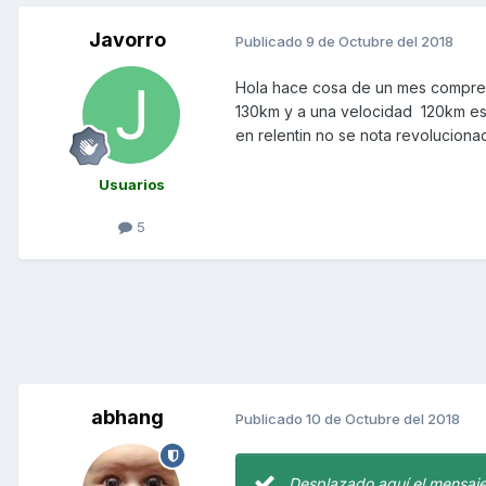
Javorro
Publicado
9 de Octubre del 2018
Hola hace cosa de un mes compre u
130km y a una velocidad 120km es 
en relentin no se nota revolucion
Usuarios
5
abhang
Publicado
10 de Octubre del 2018
Desplazado aquí el mensaje