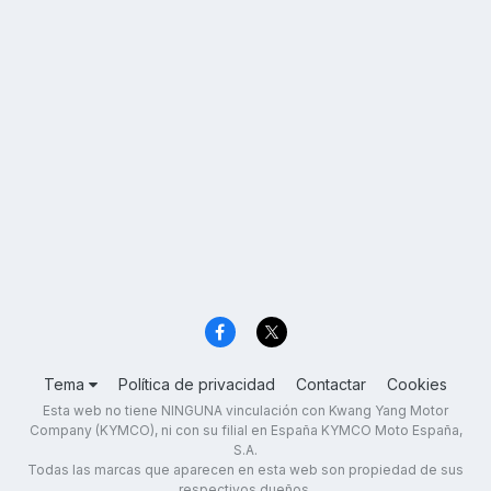
Tema
Política de privacidad
Contactar
Cookies
Esta web no tiene NINGUNA vinculación con Kwang Yang Motor
Company (KYMCO), ni con su filial en España KYMCO Moto España,
S.A.
Todas las marcas que aparecen en esta web son propiedad de sus
respectivos dueños.