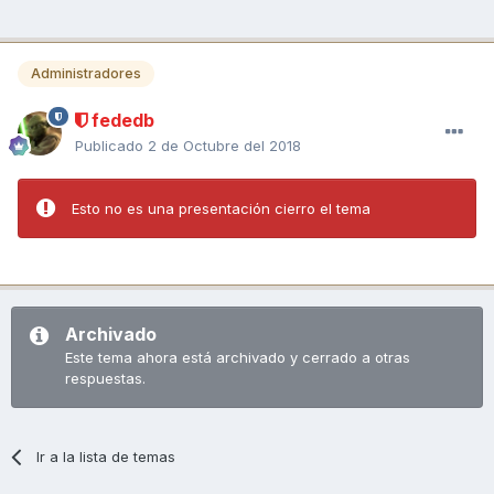
Administradores
fededb
Publicado
2 de Octubre del 2018
Esto no es una presentación cierro el tema
Archivado
Este tema ahora está archivado y cerrado a otras
respuestas.
Ir a la lista de temas