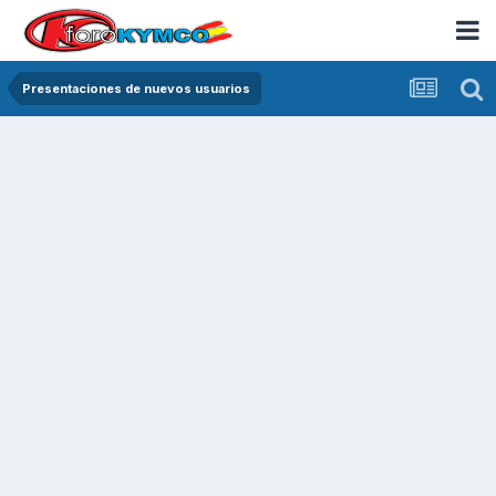
Presentaciones de nuevos usuarios