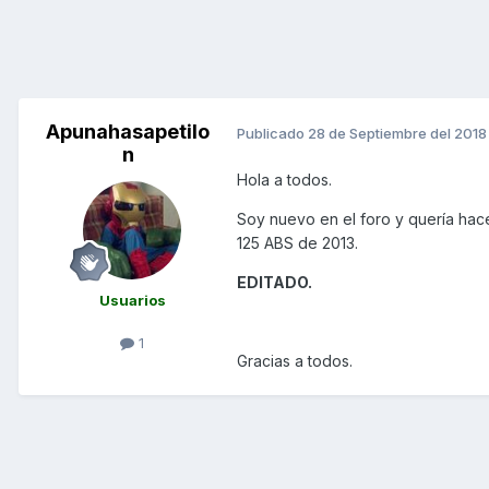
Apunahasapetilo
Publicado
28 de Septiembre del 2018
n
Hola a todos.
Soy nuevo en el foro y quería hac
125 ABS de 2013.
EDITADO.
Usuarios
1
Gracias a todos.