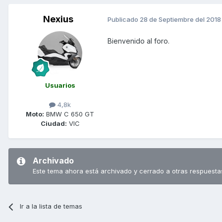
Nexius
Publicado
28 de Septiembre del 2018
Bienvenido al foro.
Usuarios
4,8k
Moto:
BMW C 650 GT
Ciudad:
VIC
Archivado
Este tema ahora está archivado y cerrado a otras respuesta
Ir a la lista de temas