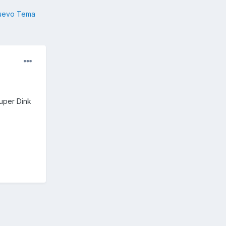
nuevo Tema
uper Dink