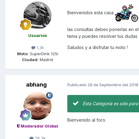
Bienvenidos esta casa
las consultas debes ponerlas en el
Usuarios
tema y puedes resolver tus dudas 
Saludos y a disfrutar tu moto !
1,3k
Moto:
SuperDink 125i
Ciudad:
Madrid
abhang
Publicado
28 de Septiembre del 2018
Ésta Categoría es sólo para
Bienvenido al foro.
Moderador Global
28,3k