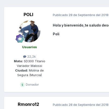
POLI
Publicado
28 de Septiembre del 2018
Hola y bienvenido,te saludo des
Poli
Usuarios
22,2k
Moto:
SD300 Titanio
Variador Malossi
Ciudad:
Molina de
Segura (Murcia)
Donador
Rmonro12
Publicado
28 de Septiembre del 2018