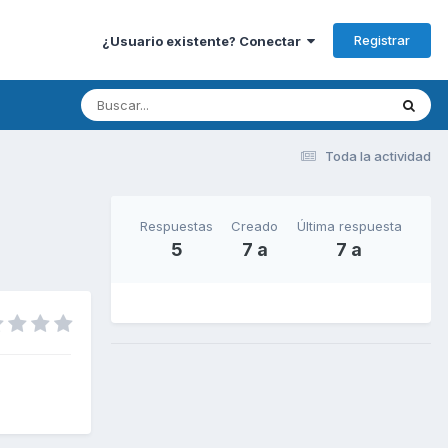
Registrar
¿Usuario existente? Conectar
Toda la actividad
Respuestas
Creado
Última respuesta
5
7 a
7 a