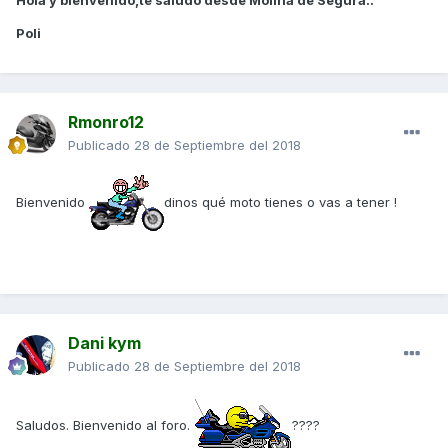
Hola y bienvenido,te saludo desde Molina de Segura..
Poli
Rmonro12
Publicado
28 de Septiembre del 2018
Bienvenido
dinos qué moto tienes o vas a tener !
Dani kym
Publicado
28 de Septiembre del 2018
Saludos. Bienvenido al foro.
????