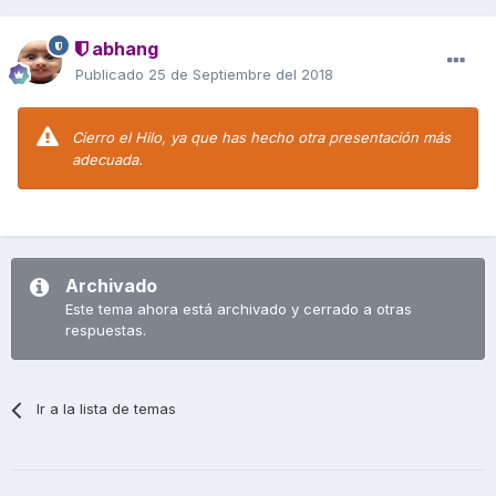
abhang
Publicado
25 de Septiembre del 2018
Cierro el Hilo, ya que has hecho otra presentación más
adecuada.
Archivado
Este tema ahora está archivado y cerrado a otras
respuestas.
Ir a la lista de temas