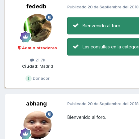
fededb
Publicado
20 de Septiembre del 2018
Bienvenido al foro.
Las consultas en la categor
Administradores
21,7k
Ciudad:
Madrid
Donador
abhang
Publicado
20 de Septiembre del 2018
Bienvenido al foro.