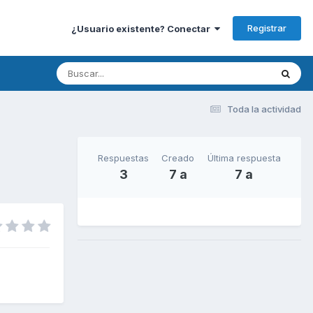
Registrar
¿Usuario existente? Conectar
Toda la actividad
Respuestas
Creado
Última respuesta
3
7 a
7 a