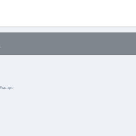
s.
Escape