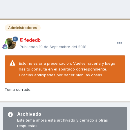
Administradores
fededb
Publicado
19 de Septiembre del 2018
Esto no es una presentación. Vuelve hacerla y luego
haz tu consulta en el apartado correspondiente.
Gracias anticipadas por hacer bien las cosas.
Tema cerrado.
Archivado
Este tema ahora está archivado y cerrado a otras
respuestas.