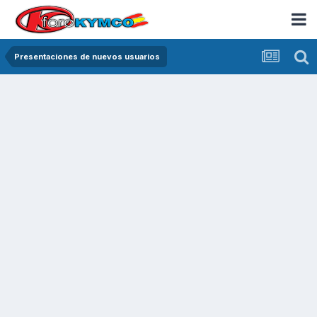
Presentaciones de nuevos usuarios