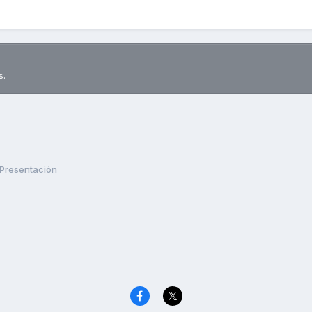
s.
Presentación