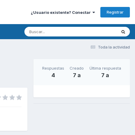
Registrar
¿Usuario existente? Conectar
Toda la actividad
Respuestas
Creado
Última respuesta
4
7 a
7 a