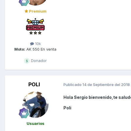
Premium
10k
Moto:
AK 550 En venta
Donador
POLI
Publicado
14 de Septiembre del 2018
Hola Sergio bienvenido,te salud
Poli
Usuarios