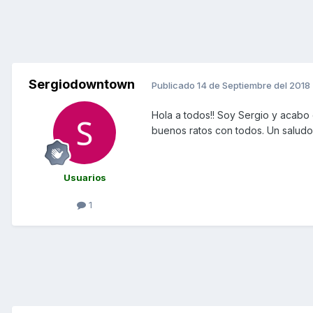
Sergiodowntown
Publicado
14 de Septiembre del 2018
Hola a todos!! Soy Sergio y acabo
buenos ra
tos con todos. Un saludo
Usuarios
1