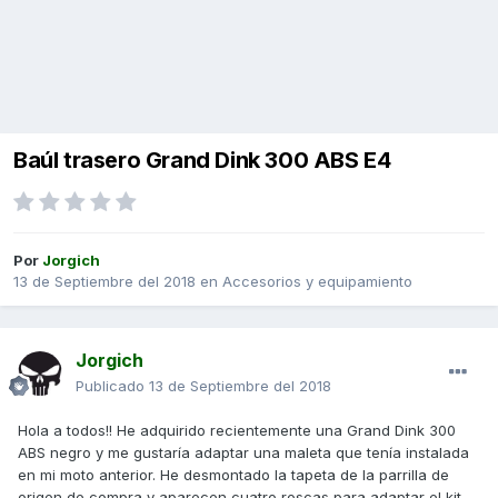
Baúl trasero Grand Dink 300 ABS E4
Por
Jorgich
13 de Septiembre del 2018
en
Accesorios y equipamiento
Jorgich
Publicado
13 de Septiembre del 2018
Hola a todos!! He adquirido recientemente una Grand Dink 300
ABS negro y me gustaría adaptar una maleta que tenía instalada
en mi moto anterior. He desmontado la tapeta de la parrilla de
origen de compra y aparecen cuatro roscas para adaptar el kit