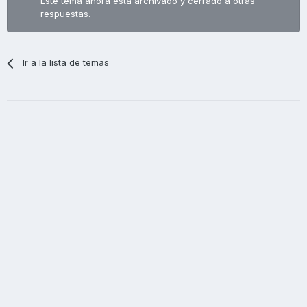
Este tema ahora está archivado y cerrado a otras
respuestas.
Ir a la lista de temas