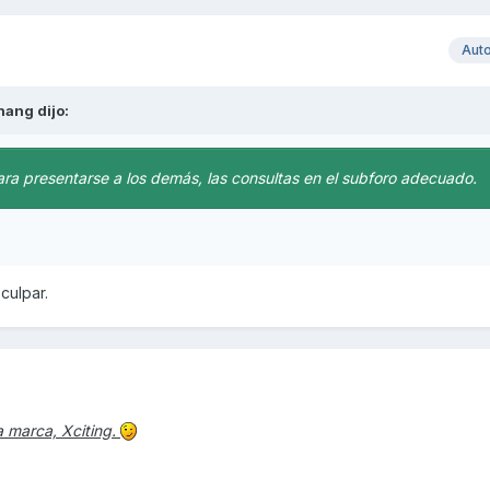
Aut
hang
dijo:
ara presentarse a los demás, las consultas en el subforo adecuado.
culpar.
a marca, Xciting.