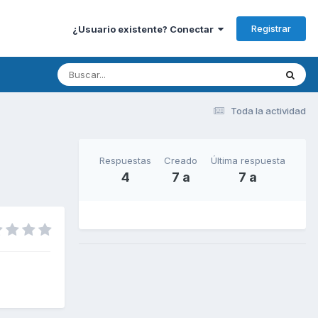
Registrar
¿Usuario existente? Conectar
Toda la actividad
Respuestas
Creado
Última respuesta
4
7 a
7 a