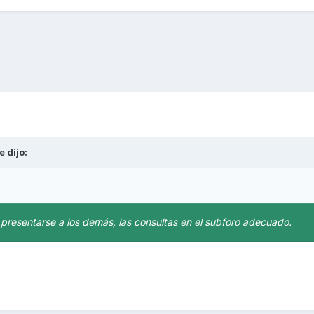
e
dijo:
 presentarse a los demás, las consultas en el subforo adecuado.