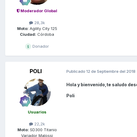
Moderador Global
28,3k
Moto:
Agility City 125
Ciudad:
Córdoba
Donador
POLI
Publicado
12 de Septiembre del 2018
Hola y bienvenido,te saludo des
Poli
Usuarios
22,2k
Moto:
SD300 Titanio
Variador Malossi