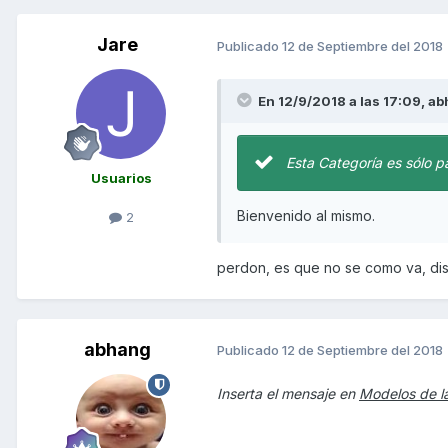
Jare
Publicado
12 de Septiembre del 2018
En 12/9/2018 a las 17:09,
ab
Esta Categoría es sólo p
Usuarios
Bienvenido al mismo.
2
perdon, es que no se como va, dis
abhang
Publicado
12 de Septiembre del 2018
Inserta el mensaje en
Modelos de l