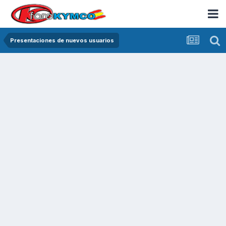
Presentaciones de nuevos usuarios