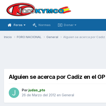
Foros
Normas
Donar
Inicio
FORO NACIONAL
General
Alguien se acerca por Cadiz 
Alguien se acerca por Cadiz en el GP
Por
judas_pto
26 de Marzo del 2012
en
General