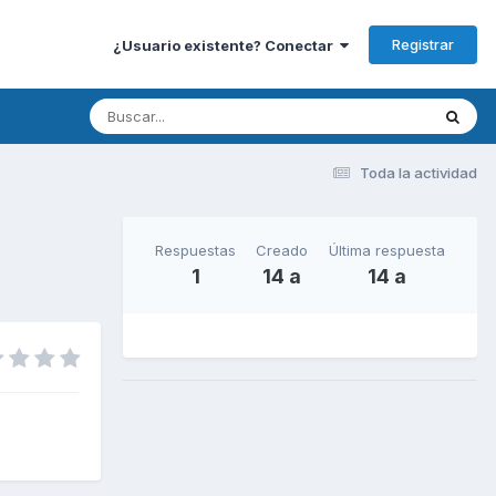
Registrar
¿Usuario existente? Conectar
Toda la actividad
Respuestas
Creado
Última respuesta
1
14 a
14 a