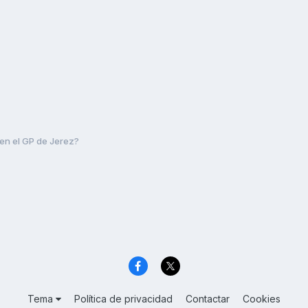
en el GP de Jerez?
Tema
Política de privacidad
Contactar
Cookies