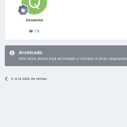
Usuarios
1,1k
Archivado
Este tema ahora está archivado y cerrado a otras respuesta
Ir a la lista de temas