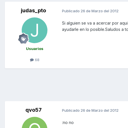
judas_pto
Publicado
26 de Marzo del 2012
Si alguien se va a acercar por aq
ayudarle en lo posible.Saludos a t
Usuarios
68
qvo57
Publicado
26 de Marzo del 2012
:no no