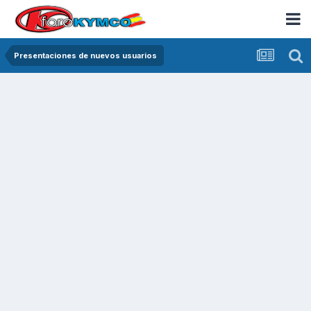
Presentaciones de nuevos usuarios