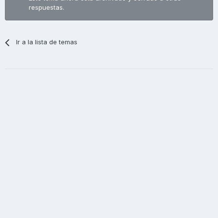
respuestas.
Ir a la lista de temas