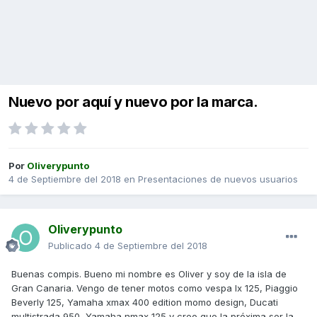
Nuevo por aquí y nuevo por la marca.
Por
Oliverypunto
4 de Septiembre del 2018
en
Presentaciones de nuevos usuarios
Oliverypunto
Publicado
4 de Septiembre del 2018
Buenas compis. Bueno mi nombre es Oliver y soy de la isla de
Gran Canaria. Vengo de tener motos como vespa lx 125, Piaggio
Beverly 125, Yamaha xmax 400 edition momo design, Ducati
multistrada 950, Yamaha nmax 125 y creo que la próxima ser la