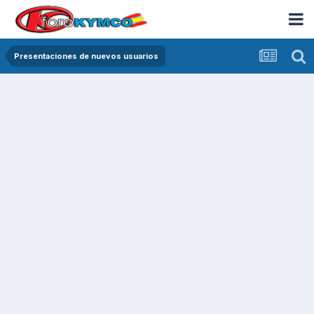
Presentaciones de nuevos usuarios