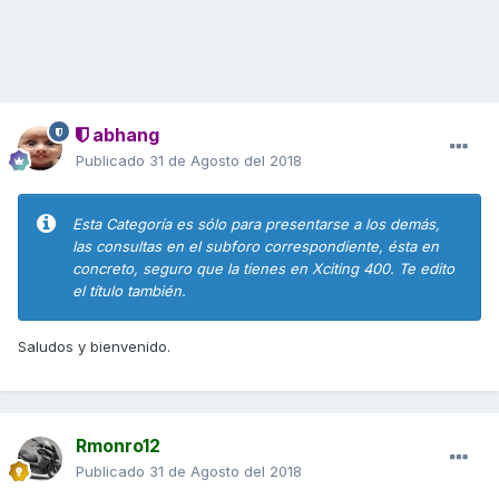
abhang
Publicado
31 de Agosto del 2018
Esta Categoría es sólo para presentarse a los demás,
las consultas en el subforo correspondiente, ésta en
concreto, seguro que la tienes en Xciting 400. Te edito
el título también.
Saludos y bienvenido.
Rmonro12
Publicado
31 de Agosto del 2018