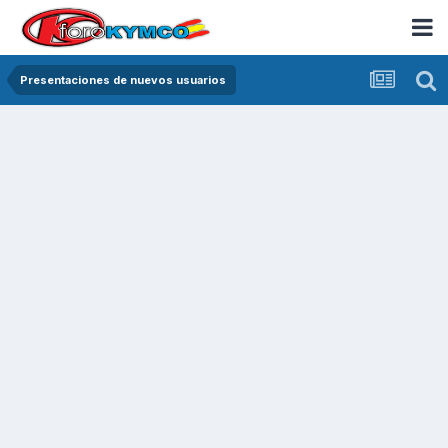
Presentaciones de nuevos usuarios