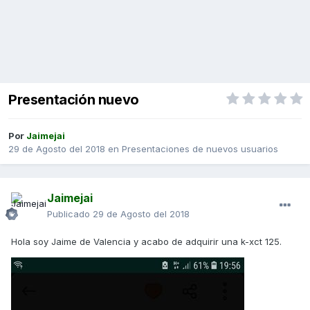
Presentación nuevo
Por
Jaimejai
29 de Agosto del 2018
en
Presentaciones de nuevos usuarios
Jaimejai
Publicado
29 de Agosto del 2018
Hola soy Jaime de Valencia y acabo de adquirir una k-xct 125.