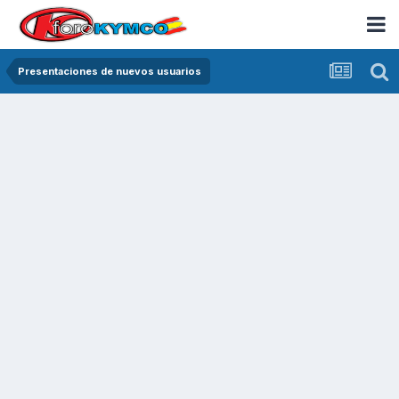
Presentaciones de nuevos usuarios