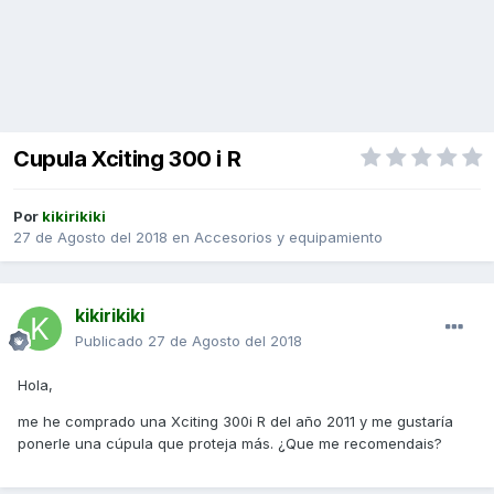
Cupula Xciting 300 i R
Por
kikirikiki
27 de Agosto del 2018
en
Accesorios y equipamiento
kikirikiki
Publicado
27 de Agosto del 2018
Hola,
me he comprado una Xciting 300i R del año 2011 y me gustaría
ponerle una cúpula que proteja más. ¿Que me recomendais?