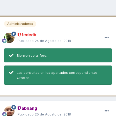
Administradores
fededb
Publicado
24 de Agosto del 2018
Bienvenido al foro.
Las consultas en los apartados correspondientes.
Gracias.
abhang
Publicado
25 de Agosto del 2018