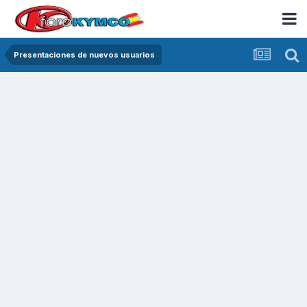
Presentaciones de nuevos usuarios