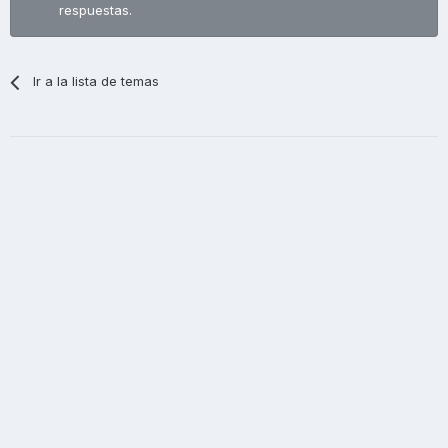
respuestas.
Ir a la lista de temas