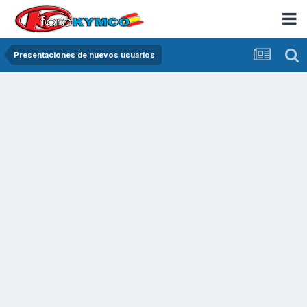
Presentaciones de nuevos usuarios