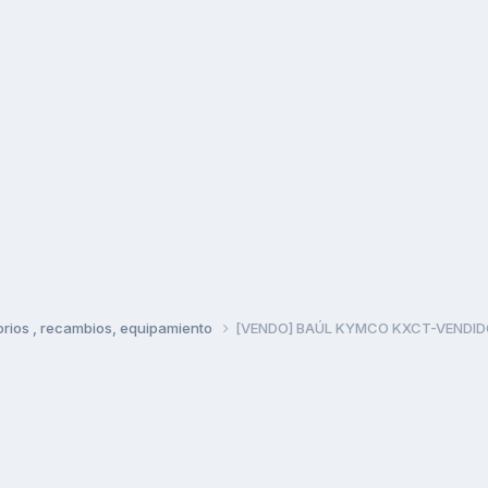
rios , recambios, equipamiento
[VENDO] BAÚL KYMCO KXCT-VENDID