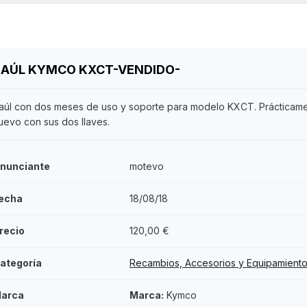
BAÚL KYMCO KXCT-VENDIDO-
aúl con dos meses de uso y soporte para modelo KXCT. Prácticam
uevo con sus dos llaves.
nunciante
motevo
echa
18/08/18
recio
120,00 €
ategoría
Recambios, Accesorios y Equipamient
arca
Marca:
Kymco