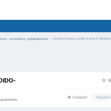
rios , recambios, equipamiento
[VENDO] BAÚL KYMCO KXCT-VENDID
DIDO-
Compartir
Seguidor
uipamiento