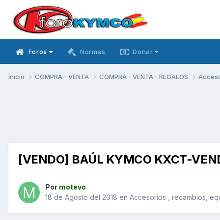
Foros
Normas
Donar
Inicio
COMPRA - VENTA
COMPRA - VENTA - REGALOS
Acceso
[VENDO] BAÚL KYMCO KXCT-VEN
Por
motevo
18 de Agosto del 2018
en
Accesorios , recambios, eq