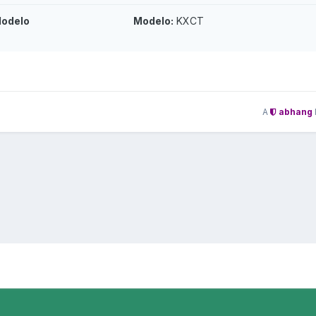
odelo
Modelo:
KXCT
A
abhang