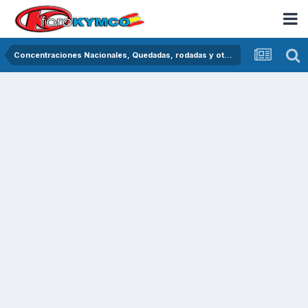
Concentraciones Nacionales, Quedadas, rodadas y otras crónicas del asfalto