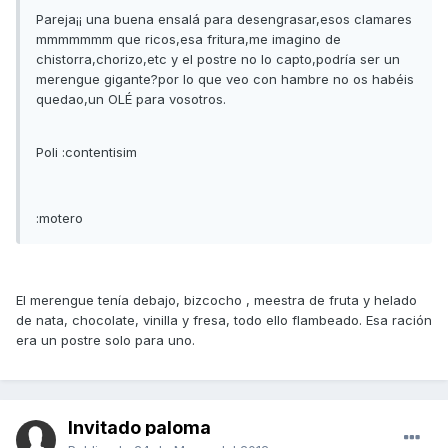
Pareja¡¡ una buena ensalá para desengrasar,esos clamares
mmmmmmm que ricos,esa fritura,me imagino de
chistorra,chorizo,etc y el postre no lo capto,podría ser un
merengue gigante?por lo que veo con hambre no os habéis
quedao,un OLÉ para vosotros.
Poli :contentisim
:motero
El merengue tenía debajo, bizcocho , meestra de fruta y helado
de nata, chocolate, vinilla y fresa, todo ello flambeado. Esa ración
era un postre solo para uno.
Invitado paloma