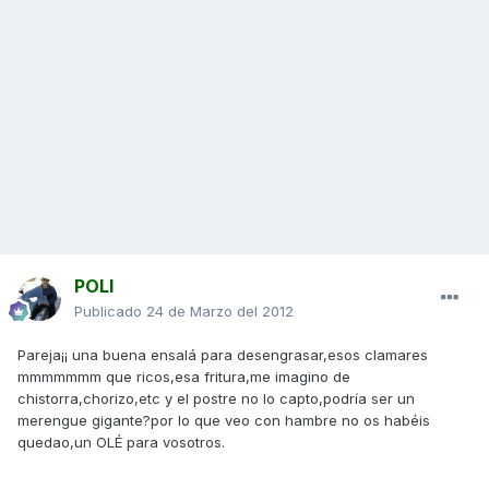
POLI
Publicado
24 de Marzo del 2012
Pareja¡¡ una buena ensalá para desengrasar,esos clamares
mmmmmmm que ricos,esa fritura,me imagino de
chistorra,chorizo,etc y el postre no lo capto,podría ser un
merengue gigante?por lo que veo con hambre no os habéis
quedao,un OLÉ para vosotros.