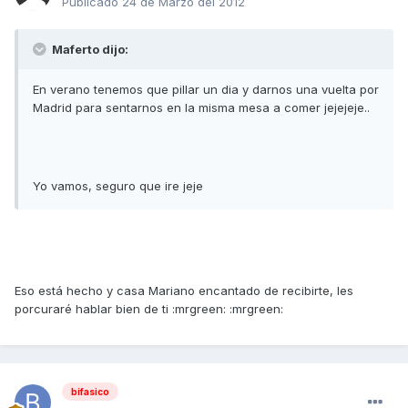
Publicado
24 de Marzo del 2012
Maferto dijo:
En verano tenemos que pillar un dia y darnos una vuelta por
Madrid para sentarnos en la misma mesa a comer jejejeje..
Yo vamos, seguro que ire jeje
Eso está hecho y casa Mariano encantado de recibirte, les
porcuraré hablar bien de ti :mrgreen: :mrgreen:
bifasico