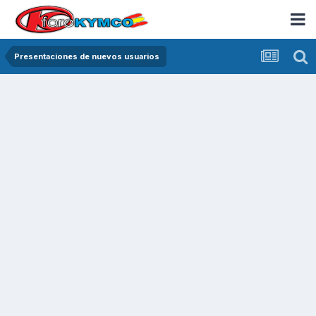
Presentaciones de nuevos usuarios