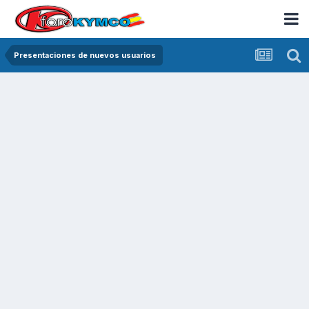
Presentaciones de nuevos usuarios