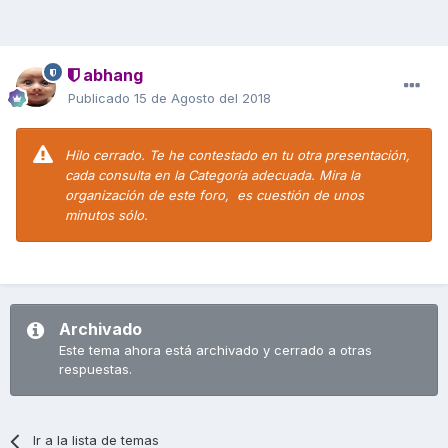
abhang
Publicado
15 de Agosto del 2018
Hilo cerrado. Te he contestado en tu otra presentación,
cada consulta en la Categoría adecuada. Mira la
organización de este foro, es cuestión de unos
minutos sólo.
Archivado
Este tema ahora está archivado y cerrado a otras
respuestas.
Ir a la lista de temas