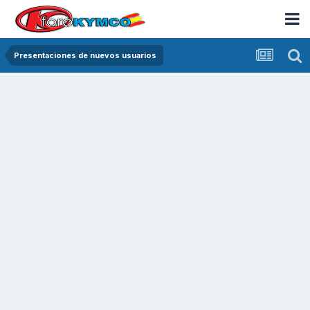
Presentaciones de nuevos usuarios