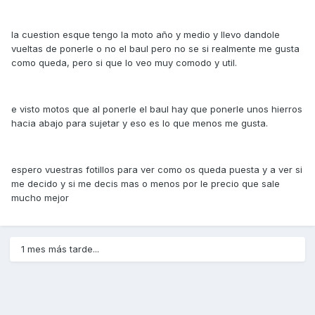
la cuestion esque tengo la moto año y medio y llevo dandole
vueltas de ponerle o no el baul pero no se si realmente me gusta
como queda, pero si que lo veo muy comodo y util.
e visto motos que al ponerle el baul hay que ponerle unos hierros
hacia abajo para sujetar y eso es lo que menos me gusta.
espero vuestras fotillos para ver como os queda puesta y a ver si
me decido y si me decis mas o menos por le precio que sale
mucho mejor
1 mes más tarde...