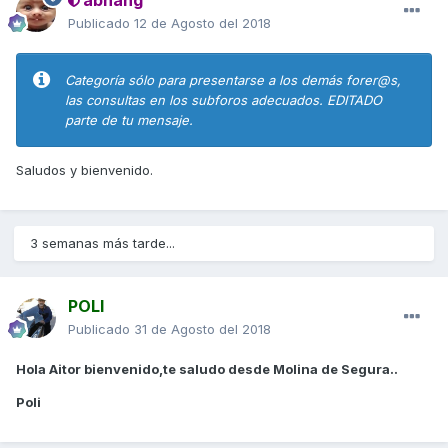
abhang
Publicado
12 de Agosto del 2018
Categoría sólo para presentarse a los demás forer@s,
las consultas en los subforos adecuados. EDITADO
parte de tu mensaje.
Saludos y bienvenido.
3 semanas más tarde...
POLI
Publicado
31 de Agosto del 2018
Hola Aitor bienvenido,te saludo desde Molina de Segura..
Poli