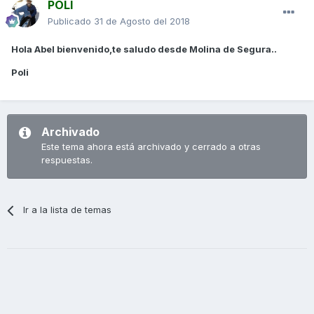
POLI
Publicado
31 de Agosto del 2018
Hola Abel bienvenido,te saludo desde Molina de Segura..
Poli
Archivado
Este tema ahora está archivado y cerrado a otras
respuestas.
Ir a la lista de temas