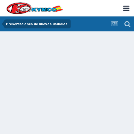
Presentaciones de nuevos usuarios