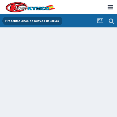
Presentaciones de nuevos usuarios