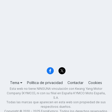
Tema
Política de privacidad
Contactar
Cookies
Esta web no tiene NINGUNA vinculación con Kwang Yang Motor
Company (KYMCO), ni con su filial en España KYMCO Moto España,
S.A.
Todas las marcas que aparecen en esta web son propiedad de sus
respectivos dueños.
Copyright © 2010 - 2025 ForoKymco. Todos los derechos reservados.