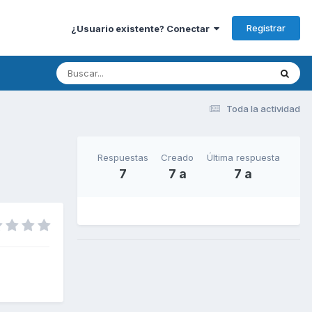
Registrar
¿Usuario existente? Conectar
Toda la actividad
Respuestas
Creado
Última respuesta
7
7 a
7 a