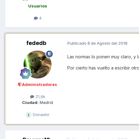
Usuarios
4
fededb
Publicado
8 de Agosto del 2018
Las normas lo ponen muy claro, y la
Por cierto has vuelto a escribir o
Administradores
21,6k
Ciudad:
Madrid
Donador