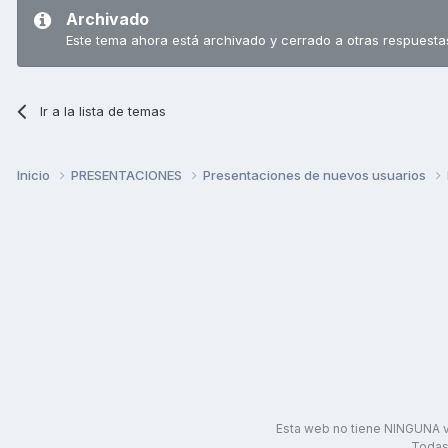
Archivado
Este tema ahora está archivado y cerrado a otras respuesta
Ir a la lista de temas
Inicio
PRESENTACIONES
Presentaciones de nuevos usuarios
Esta web no tiene NINGUNA v
Todas