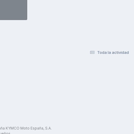
Toda la actividad
paña KYMCO Moto España, S.A.
ueños.