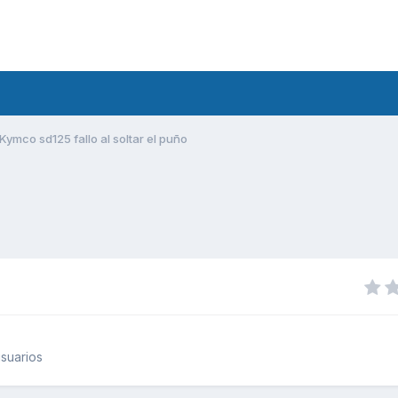
Kymco sd125 fallo al soltar el puño
suarios