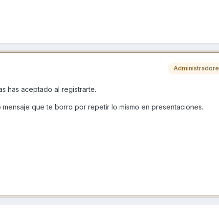
Administrador
s has aceptado al registrarte.
tro mensaje que te borro por repetir lo mismo en presentaciones.