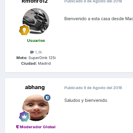
Rmonro12
Publicado
9 de Agosto del 2018
Bienvenido a esta casa desde Ma
Usuarios
1,3k
Moto:
SuperDink 125i
Ciudad:
Madrid
abhang
Publicado
9 de Agosto del 2018
Saludos y bienvenido.
Moderador Global