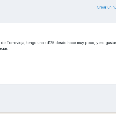
Crear un 
 de Torrevieja, tengo una sd125 desde hace muy poco, y me gustar
acias