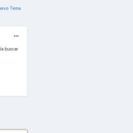
nuevo Tema
ía buscar