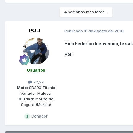
4 semanas más tarde...
POLI
Publicado
31 de Agosto del 2018
Hola Federico bienvenido,te sal
Poli
Usuarios
22,2k
Moto:
SD300 Titanio
Variador Malossi
Ciudad:
Molina de
Segura (Murcia)
Donador