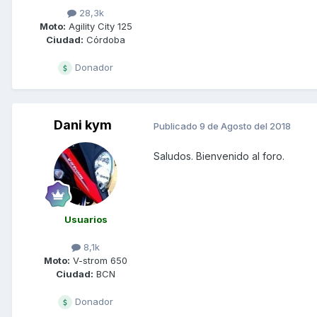
28,3k
Moto:
Agility City 125
Ciudad:
Córdoba
Donador
Dani kym
Publicado
9 de Agosto del 2018
Saludos. Bienvenido al foro.
Usuarios
8,1k
Moto:
V-strom 650
Ciudad:
BCN
Donador