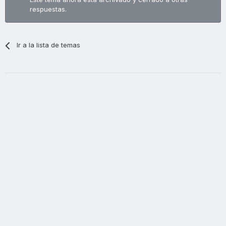
respuestas.
Ir a la lista de temas