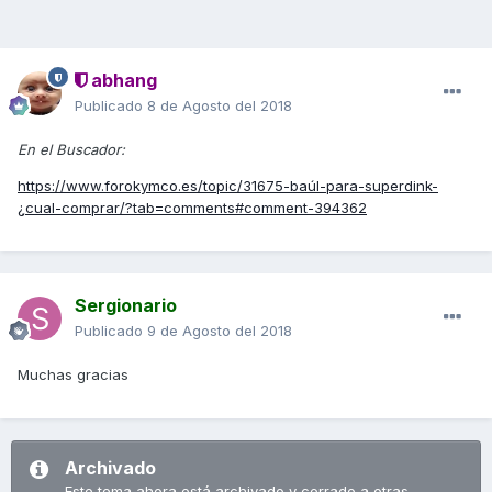
abhang
Publicado
8 de Agosto del 2018
En el Buscador:
https://www.forokymco.es/topic/31675-baúl-para-superdink-
¿cual-comprar/?tab=comments#comment-394362
Sergionario
Publicado
9 de Agosto del 2018
Muchas gracias
Archivado
Este tema ahora está archivado y cerrado a otras