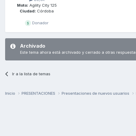
Moto:
Agility City 125
Ciudad:
Córdoba
Donador
Archivado
Este tema ahora está archivado y cerrado a otras respuesta
Ir a la lista de temas
Inicio
PRESENTACIONES
Presentaciones de nuevos usuarios