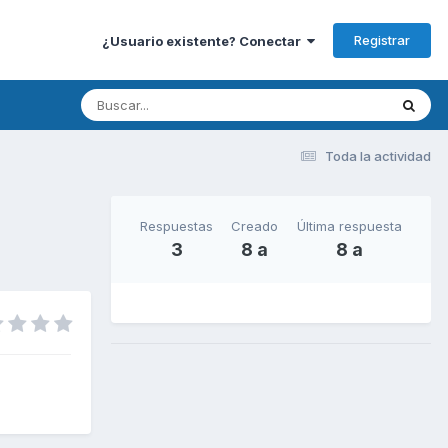
Registrar
¿Usuario existente? Conectar
Toda la actividad
Respuestas
Creado
Última respuesta
3
8 a
8 a