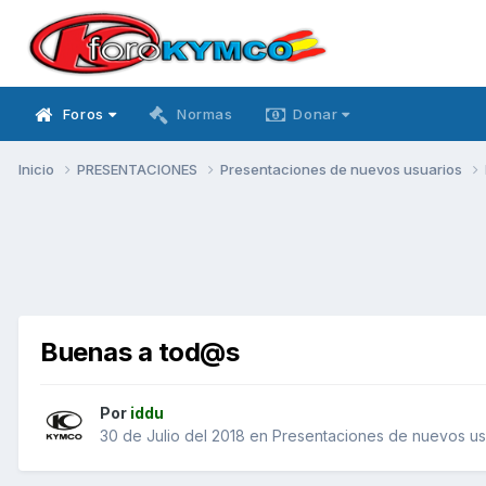
Foros
Normas
Donar
Inicio
PRESENTACIONES
Presentaciones de nuevos usuarios
Buenas a tod@s
Por
iddu
30 de Julio del 2018
en
Presentaciones de nuevos us