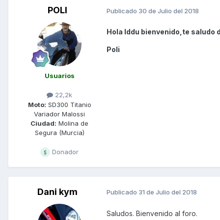
POLI
Publicado
30 de Julio del 2018
Hola Iddu bienvenido,te saludo 
Poli
Usuarios
22,2k
Moto:
SD300 Titanio
Variador Malossi
Ciudad:
Molina de
Segura (Murcia)
Donador
Dani kym
Publicado
31 de Julio del 2018
Saludos. Bienvenido al foro.