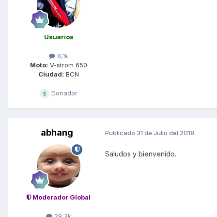
Usuarios
8,1k
Moto:
V-strom 650
Ciudad:
BCN
Donador
abhang
Publicado
31 de Julio del 2018
Saludos y bienvenido.
Moderador Global
28,3k