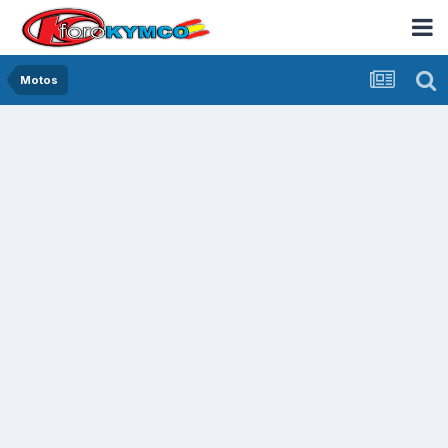
Motos