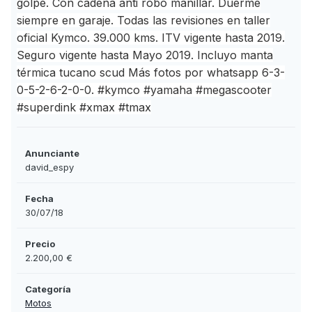
golpe. Con cadena anti robo manillar. Duerme
siempre en garaje. Todas las revisiones en taller
oficial Kymco. 39.000 kms. ITV vigente hasta 2019.
Seguro vigente hasta Mayo 2019. Incluyo manta
térmica tucano scud Más fotos por whatsapp 6-3-
0-5-2-6-2-0-0. #kymco #yamaha #megascooter
#superdink #xmax #tmax
Anunciante
david_espy
Fecha
30/07/18
Precio
2.200,00 €
Categoría
Motos