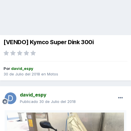
[VENDO] Kymco Super Dink 300i
Por
david_espy
30 de Julio del 2018
en
Motos
david_espy
Publicado
30 de Julio del 2018